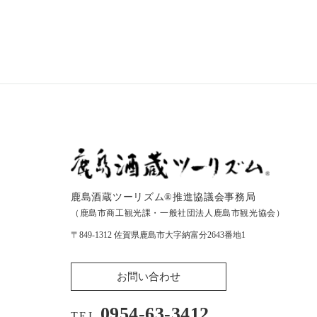
鹿島酒蔵ツーリズム®︎推進協議会事務局
（鹿島市商工観光課・一般社団法人鹿島市観光協会）
〒849-1312 佐賀県鹿島市大字納富分2643番地1
お問い合わせ
0954-63-3412
TEL