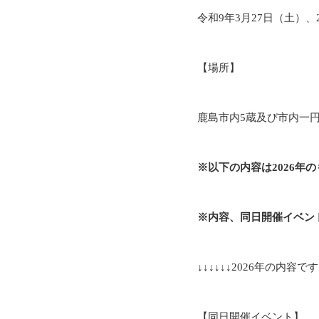
令和9年3月27日（土）、
【場所】
鹿島市内5蔵及び市内一
※以下の内容は2026年
※内容、同日開催イベン
↓↓↓↓↓↓2026年の内容です↓
【同日開催イベント】