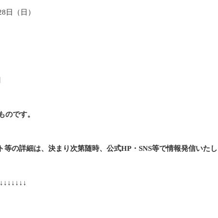
28日（日）
円
のものです。
ト等の詳細は、決まり次第随時、公式HP・SNS等で情報発信いた
↓↓↓↓↓↓