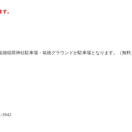
ます。
祐徳稲荷神社駐車場・祐徳グラウンドが駐車場となります。（無料
3942