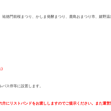
、祐徳門前桜まつり、かしま発酵まつり、鹿島おまつり市、嬉野温
上）
ルバス停等に設置します。
の方にリストバンドをお渡ししますのでご提示ください。また運営