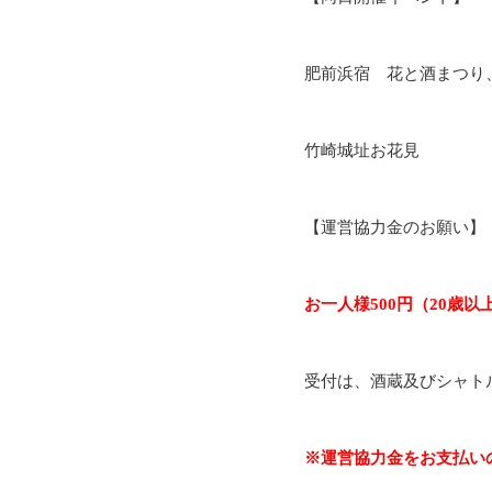
肥前浜宿 花と酒まつり
竹崎城址お花見
【運営協力金のお願い】
お一人様500円（20歳以
受付は、酒蔵及びシャト
※運営協力金をお支払い