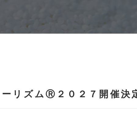
ツーリズムⓇ２０２７開催決