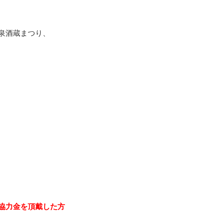
泉酒蔵まつり、
協力金を頂戴した方