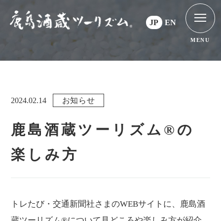
JP
EN
MENU
2024.02.14
お知らせ
鹿島酒蔵ツーリズム®の
楽しみ方
トレたび・交通新聞社さまのWEBサイトに、鹿島酒
蔵ツーリズム®について見どころや楽しみ方が紹介